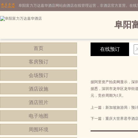
阜阳富力万达嘉华酒店网站由酒店在线管理运营，非酒店官方直营。在线
阜阳
首页
在线预订
客房预订
会场预订
据阿里资产拍卖网显示，深圳
酒店设施
据悉，深圳市龙华区龙华街道东
元，竞价周期为1天。
酒店照片
上一篇：
新加坡旅游局：预
电子地图
下一篇：
重庆大世界君亭酒
周围环境